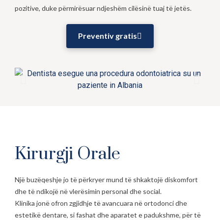
pozitive, duke përmirësuar ndjeshëm cilësinë tuaj të jetës.
Preventiv gratis
Kirurgji Orale
Një buzëqeshje jo të përkryer mund të shkaktojë diskomfort
dhe të ndikojë në vlerësimin personal dhe social.
Klinika jonë ofron zgjidhje të avancuara në ortodonci dhe
estetikë dentare, si fashat dhe aparatet e padukshme, për të