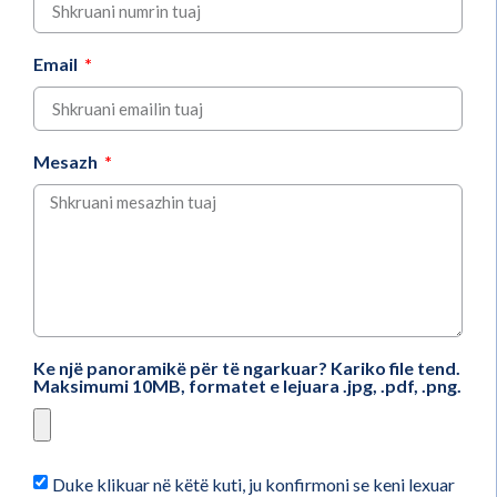
Email
Mesazh
Ke një panoramikë për të ngarkuar? Kariko file tend.
Maksimumi 10MB, formatet e lejuara .jpg, .pdf, .png.
Duke klikuar në këtë kuti, ju konfirmoni se keni lexuar