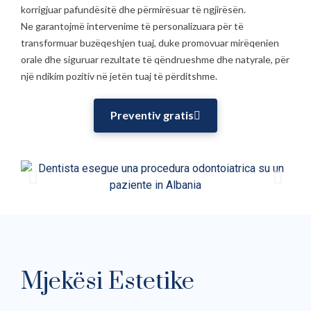
korrigjuar pafundësitë dhe përmirësuar të ngjirësën.
Ne garantojmë intervenime të personalizuara për të
transformuar buzëqeshjen tuaj, duke promovuar mirëqenien
orale dhe siguruar rezultate të qëndrueshme dhe natyrale, për
një ndikim pozitiv në jetën tuaj të përditshme.
Preventiv gratis
Mjekësi Estetike