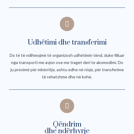
Udhëtimi dhe transferimi
Do të të ndihmojmë të organizosh udhëtimin tënd, duke filluar
nga transporti me avjon ose me traget deri te akomodimi. Do
ju presimë për mbërritje, ashtu edhe në nisje, për transferime
të rehatshme dhe në kohë.
Qëndrim
dhe ndërhyrje