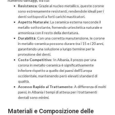
numerosi vantaggi, tra cui:
Resistenza
: Grazie al nucleo metallico, queste corone
sono estremamente resistenti, rendendole ideali per i
denti sottoposti a forti carichi masticatori.
Aspetto Naturale
: La ceramica esterna nasconde il
metallo sottostante, fornendo un’estetica naturale e
armoniosa con il resto della dentatura.
Durabilità
: Con una corretta manutenzione, le corone
in metallo-ceramica possono durare tra i 15 e i 20 anni,
garantendo una soluzione a lungo termine per la
protezione dei denti.
Costo Competitivo
: In Albania, il prezzo per una
corona in metallo-ceramica è significativamente
inferiore rispetto a quello dei paesi dell’Europa
occidentale, mantenendo però elevati standard di
qualità.
Accesso Rapido al Trattamento
: A differenza di molti
paesi, in Albania i tempi di attesa per i trattamenti
dentali sono minimi.
Materiali e Composizione delle